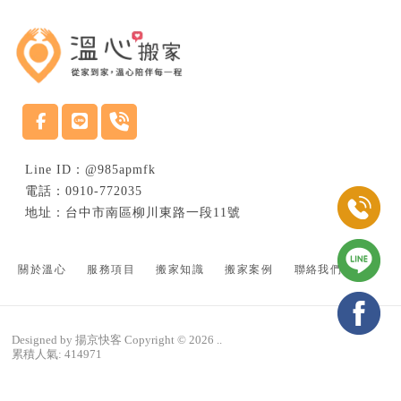
搬家公司
台中搬家公司
南區搬家公司
南屯區搬家公司
@985apmfk
0910-772035
台中市南區柳川東路一段11號
關於溫心
服務項目
搬家知識
搬家案例
聯絡我們
Designed by
揚京快客
Copyright © 2026
..
累積人氣: 414971