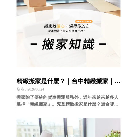
精緻搬家是什麼？｜台中精緻搬家｜南
區精緻搬家｜
發佈：2026/06/24
搬家除了傳統的貨車搬運服務外，近年來越來越多人
選擇「精緻搬家」。究竟精緻搬家是什麼？適合哪些
族群？以下帶您一次了解。