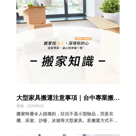
大型家具搬運注意事項｜台中專業搬家
｜台中套房搬家｜
發佈：2026/06/24
搬家時最令人頭痛的，往往不是小型物品，而是衣
櫃、床架、沙發、冰箱等大型家具。若搬運方式不
當，不僅容易造成家具損壞，還可能增加受傷風險。
以下整理大型家具搬運的技巧與注意事項，幫助您順