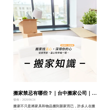
利完成搬遷。
搬家禁忌有哪些？｜台中搬家公司｜台
中搬運公司｜南區搬家推薦｜
發佈：2026/06/24
搬家不只是將家具和物品搬到新家而已，許多人在搬