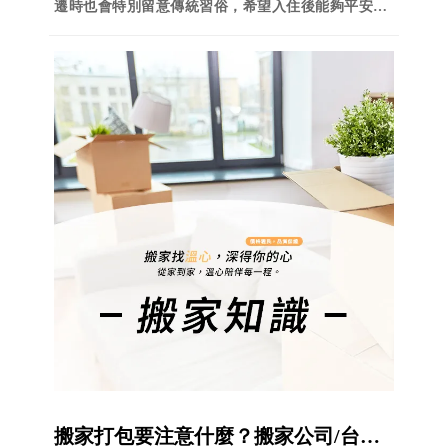
遷時也會特別留意傳統習俗，希望入住後能夠平安順
利、家庭和樂。究竟搬家有哪些常見禁忌呢？以下整
理幾個常見的搬家注意事項供大家參考。
搬家打包要注意什麼？搬家公司/台中