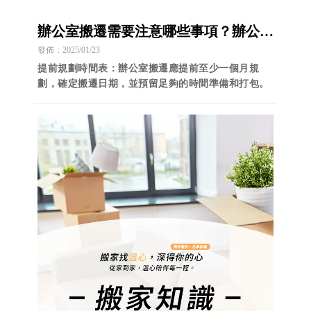
辦公室搬遷需要注意哪些事項？辦公室
搬遷/台中搬公室搬遷/南區搬公室搬遷
發佈：2025/01/23
提前規劃時間表：辦公室搬遷應提前至少一個月規
劃，確定搬遷日期，並預留足夠的時間準備和打包。