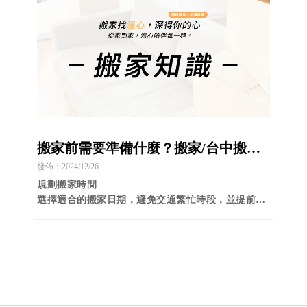
搬家前需要準備什麼？搬家/台中搬家
推薦/南區搬家推薦
發佈：2024/12/26
規劃搬家時間
選擇適合的搬家日期，避免交通繁忙時段，並提前預
約搬家公司，以免臨時找不到車輛或搬運人手。