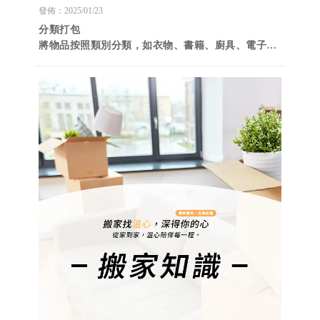
搬家公司/南區搬家公司
發佈：2025/01/23
分類打包
將物品按照類別分類，如衣物、書籍、廚具、電子產
品等，這樣可以提高搬運效率，也能避免物品混亂。