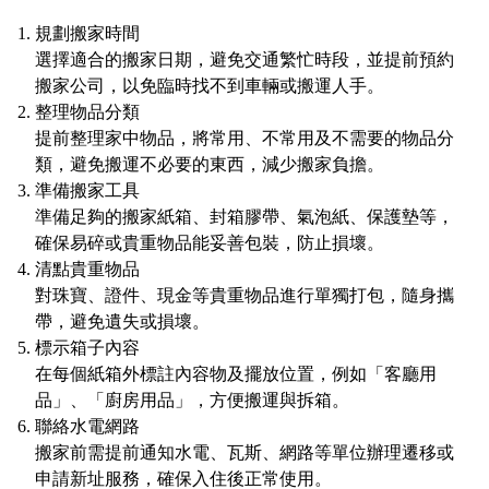
規劃搬家時間
選擇適合的搬家日期，避免交通繁忙時段，並提前預約
搬家公司，以免臨時找不到車輛或搬運人手。
整理物品分類
提前整理家中物品，將常用、不常用及不需要的物品分
類，避免搬運不必要的東西，減少搬家負擔。
準備搬家工具
準備足夠的搬家紙箱、封箱膠帶、氣泡紙、保護墊等，
確保易碎或貴重物品能妥善包裝，防止損壞。
清點貴重物品
對珠寶、證件、現金等貴重物品進行單獨打包，隨身攜
帶，避免遺失或損壞。
標示箱子內容
在每個紙箱外標註內容物及擺放位置，例如「客廳用
品」、「廚房用品」，方便搬運與拆箱。
聯絡水電網路
搬家前需提前通知水電、瓦斯、網路等單位辦理遷移或
申請新址服務，確保入住後正常使用。