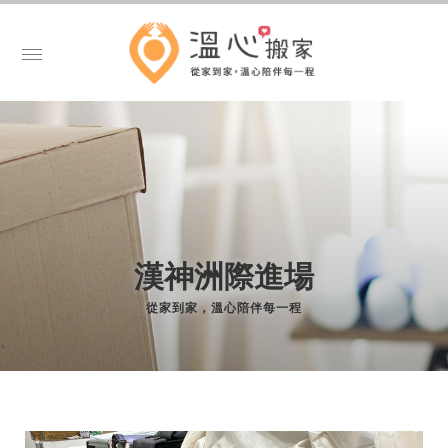
漢神洲際進場